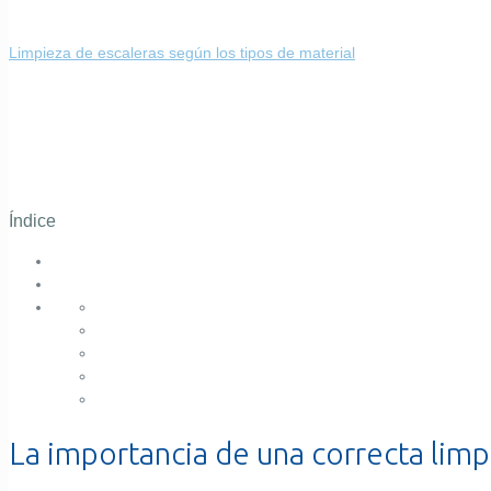
Limpieza de escaleras según los tipos de material
Índice
La importancia de una correcta limp