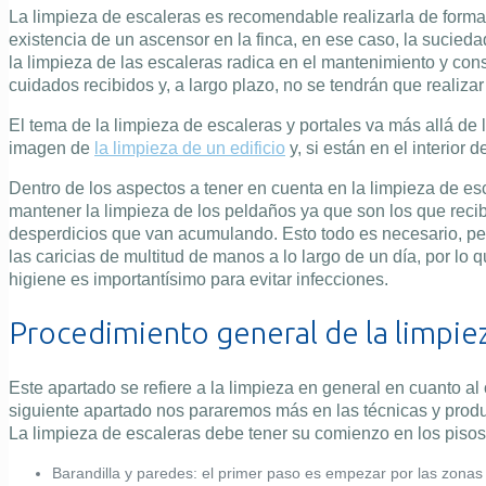
La limpieza de escaleras es recomendable realizarla de forma 
existencia de un ascensor en la finca, en ese caso, la sucied
la limpieza de las escaleras radica en el mantenimiento y co
cuidados recibidos y, a largo plazo, no se tendrán que realiz
El tema de la limpieza de escaleras y portales va más allá de la
imagen de
la limpieza de un edificio
y, si están en el interior
Dentro de los aspectos a tener en cuenta en la limpieza de es
mantener la limpieza de los peldaños ya que son los que reci
desperdicios que van acumulando. Esto todo es necesario, pero
las caricias de multitud de manos a lo largo de un día, por lo
higiene es importantísimo para evitar infecciones.
Procedimiento general de la limpie
Este apartado se refiere a la limpieza en general en cuanto al
siguiente apartado nos pararemos más en las técnicas y produ
La limpieza de escaleras debe tener su comienzo en los pisos 
Barandilla y paredes:
el primer paso es empezar por las zonas 