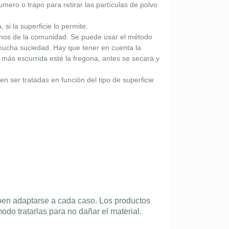
mero o trapo para retirar las partículas de polvo
i la superficie lo permite.
uilinos de la comunidad. Se puede usar el método
mucha suciedad. Hay que tener en cuenta la
 más escurrida esté la fregona, antes se secará y
 ser tratadas en función del tipo de superficie
eben adaptarse a cada caso. Los productos
do tratarlas para no dañar el material.