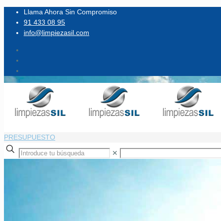
Llama Ahora Sin Compromiso
91 433 08 95
info@limpiezasil.com
PRESUPUESTO
✕