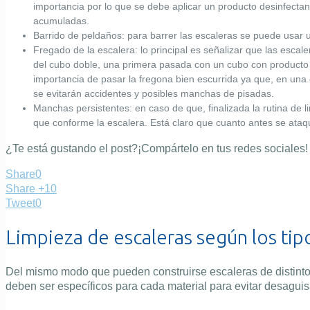
importancia por lo que se debe aplicar un producto desinfectan
acumuladas.
Barrido de peldaños:
para barrer las escaleras se puede usar u
Fregado de la escalera:
lo principal es señalizar que las escal
del cubo doble, una primera pasada con un cubo con producto 
importancia de pasar la fregona bien escurrida ya que, en una
se evitarán accidentes y posibles manchas de pisadas.
Manchas persistentes:
en caso de que, finalizada la rutina de 
que conforme la escalera. Está claro que cuanto antes se ataqu
¿Te está gustando el post?¡Compártelo en tus redes sociales!
Share
0
Share +1
0
Tweet
0
Limpieza de escaleras según los tip
Del mismo modo que pueden construirse escaleras de distintos
deben ser específicos para cada material para evitar desaguis