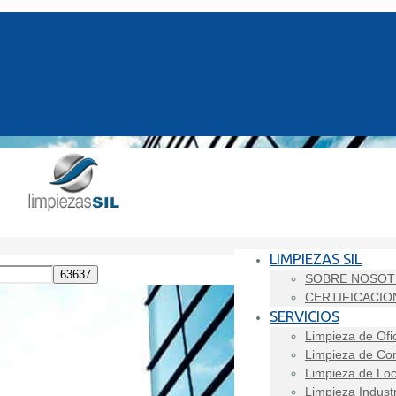
LIMPIEZAS SIL
SOBRE NOSO
CERTIFICACIO
SERVICIOS
Limpieza de Ofi
Limpieza de Co
Limpieza de Loc
Limpieza Industr