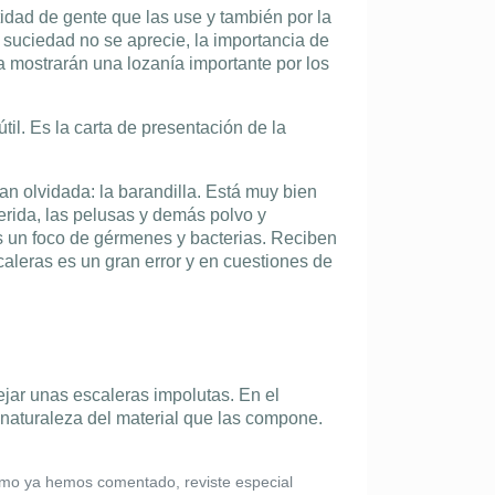
idad de gente que las use y también por la
 suciedad no se aprecie, la importancia de
a mostrarán una lozanía importante por los
til. Es la carta de presentación de la
n olvidada: la barandilla. Está muy bien
erida, las pelusas y demás polvo y
es un foco de gérmenes y bacterias. Reciben
scaleras es un gran error y en cuestiones de
ejar unas escaleras impolutas. En el
 naturaleza del material que las compone.
como ya hemos comentado, reviste especial