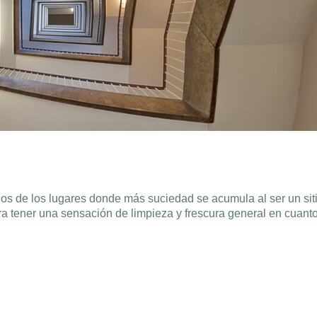
s de los lugares donde más suciedad se acumula al ser un siti
ara tener una sensación de limpieza y frescura general en cuanto