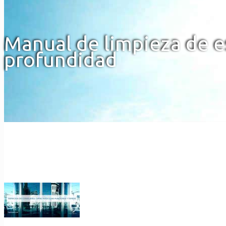
Manual de limpieza de e
profundidad