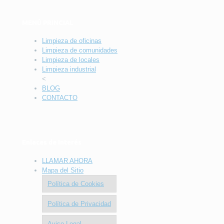
MENÚ PRINCIAL
Limpieza de oficinas
Limpieza de comunidades
Limpieza de locales
Limpieza industrial
<
BLOG
CONTACTO
Enlaces de Interés
LLAMAR AHORA
Mapa del Sitio
Política de Cookies
Política de Privacidad
Aviso Legal