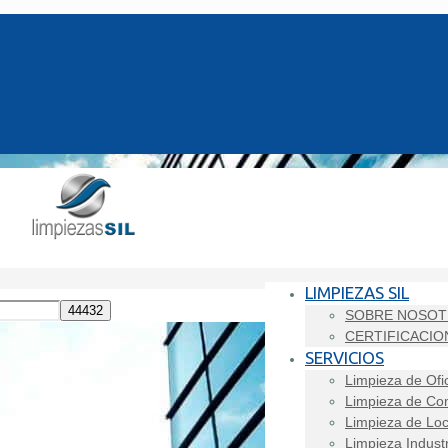
LIMPIEZAS SIL
SOBRE NOSO
CERTIFICACIO
SERVICIOS
Limpieza de Ofi
Limpieza de Co
Limpieza de Loc
Limpieza Industr