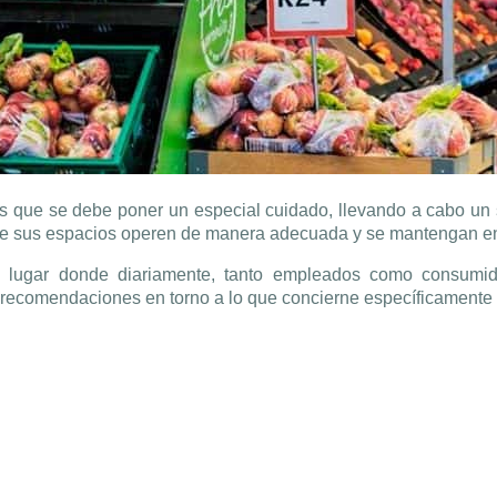
s que se debe poner un especial cuidado, llevando a cabo un 
que sus espacios operen de manera adecuada y se mantengan e
 lugar donde diariamente, tanto empleados como consumido
 recomendaciones en torno a lo que concierne específicamente