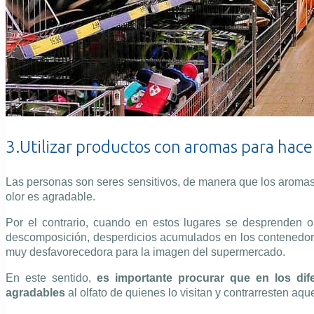
3.Utilizar productos con aromas para hace
Las personas son seres sensitivos, de manera que los aromas
olor es agradable.
Por el contrario, cuando en estos lugares se desprenden 
descomposición, desperdicios acumulados en los contenedores
muy desfavorecedora para la imagen del supermercado.
En este sentido,
es importante procurar que en los dif
agradables
al olfato de quienes lo visitan y contrarresten a