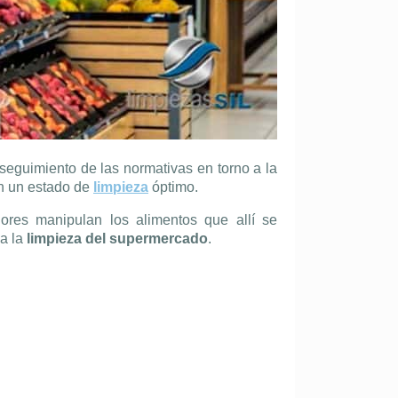
seguimiento de las normativas en torno a la
n un estado de
limpieza
óptimo.
res manipulan los alimentos que allí se
 a la
limpieza del supermercado
.