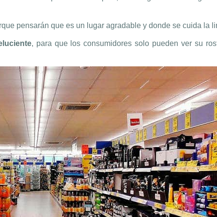
rque pensarán que es un lugar agradable y donde se cuida la l
eluciente
, para que los consumidores solo pueden ver su rost