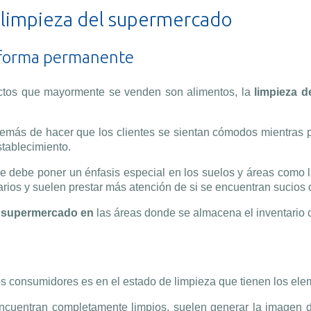
 limpieza del supermercado
e forma permanente
ductos que mayormente se venden son alimentos, la
limpieza 
emás de hacer que los clientes se sientan cómodos mientras p
tablecimiento.
 debe poner un énfasis especial en los suelos y áreas como las
arios y suelen prestar más atención de si se encuentran sucio
l supermercado en
las áreas donde se almacena el inventario 
los consumidores es en el estado de limpieza que tienen los elem
 encuentran completamente limpios, suelen generar la imagen