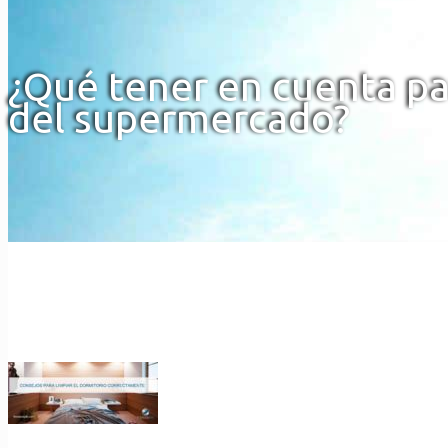
¿Qué tener en cuenta pa
del supermercado?