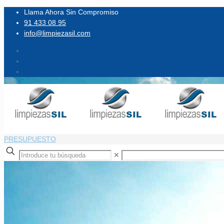
Llama Ahora Sin Compromiso
91 433 08 95
info@limpiezasil.com
PRESUPUESTO
✕