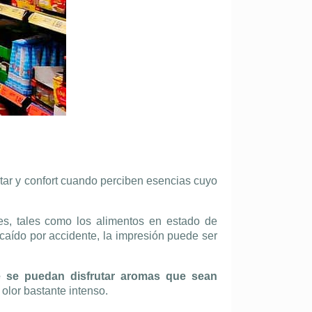
tar y confort cuando perciben esencias cuyo
es, tales como los alimentos en estado de
aído por accidente, la impresión puede ser
e se puedan disfrutar aromas que sean
olor bastante intenso.