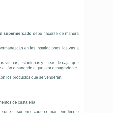
del supermercado
debe hacerse de manera
ermanezcan en las instalaciones, los vas a
 vitrinas, estanterías y líneas de caja, que
s o están emanando algún olor desagradable.
con los productos que se venderán.
entos de cristalería.
 de que el supermercado se mantiene limpio