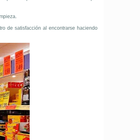
impieza.
ro de satisfacción al encontrarse haciendo