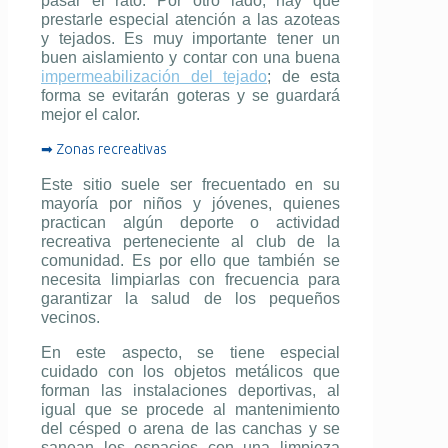
pasar el rato. Por otro lado, hay que
prestarle especial atención a las azoteas
y tejados. Es muy importante tener un
buen aislamiento y contar con una buena
impermeabilización del tejado
; de esta
forma se evitarán goteras y se guardará
mejor el calor.
➡ Zonas recreativas
Este sitio suele ser frecuentado en su
mayoría por niños y jóvenes, quienes
practican algún deporte o actividad
recreativa perteneciente al club de la
comunidad. Es por ello que también se
necesita limpiarlas con frecuencia para
garantizar la salud de los pequeños
vecinos.
En este aspecto, se tiene especial
cuidado con los objetos metálicos que
forman las instalaciones deportivas, al
igual que se procede al mantenimiento
del césped o arena de las canchas y se
sanean los espacios con una limpieza