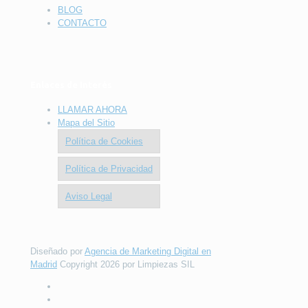
BLOG
CONTACTO
Enlaces de Interés
LLAMAR AHORA
Mapa del Sitio
Política de Cookies
Política de Privacidad
Aviso Legal
Diseñado por
Agencia de Marketing Digital en
Madrid
Copyright 2026 por Limpiezas SIL