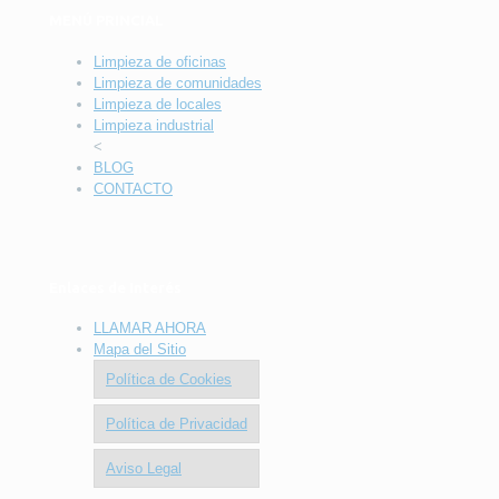
MENÚ PRINCIAL
Limpieza de oficinas
Limpieza de comunidades
Limpieza de locales
Limpieza industrial
<
BLOG
CONTACTO
Enlaces de Interés
LLAMAR AHORA
Mapa del Sitio
Política de Cookies
Política de Privacidad
Aviso Legal