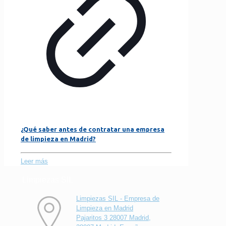
¿Qué saber antes de contratar una empresa
de limpieza en Madrid?
Leer más
Limpiezas SIL
Limpiezas SIL - Empresa de
Limpieza en Madrid
Pajaritos 3 28007 Madrid,