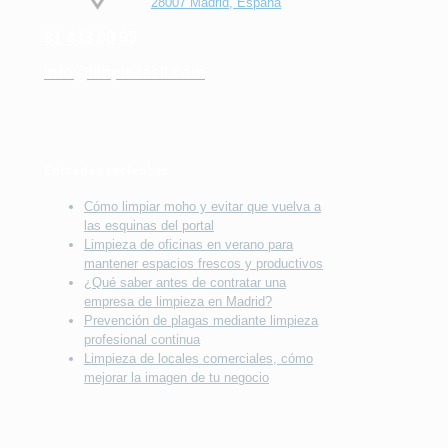
28007 Madrid, España
91 433 08 95
info@limpiezasil.com
Entradas recientes
Cómo limpiar moho y evitar que vuelva a
las esquinas del portal
Limpieza de oficinas en verano para
mantener espacios frescos y productivos
¿Qué saber antes de contratar una
empresa de limpieza en Madrid?
Prevención de plagas mediante limpieza
profesional continua
Limpieza de locales comerciales, cómo
mejorar la imagen de tu negocio