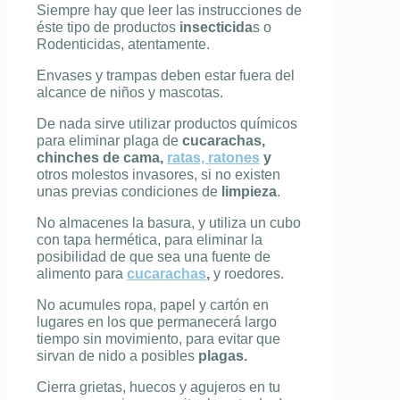
Siempre hay que leer las instrucciones de
éste tipo de productos
insecticida
s o
Rodenticidas, atentamente.
Envases y trampas deben estar fuera del
alcance de niños y mascotas.
De nada sirve utilizar productos químicos
para eliminar plaga de
cucarachas,
chinches de cama,
ratas, ratones
y
otros molestos invasores, si no existen
unas previas condiciones de
limpieza
.
No almacenes la basura, y utiliza un cubo
con tapa hermética, para eliminar la
posibilidad de que sea una fuente de
alimento para
cucarachas
,
y roedores.
No acumules ropa, papel y cartón en
lugares en los que permanecerá largo
tiempo sin movimiento, para evitar que
sirvan de nido a posibles
plagas.
Cierra grietas, huecos y agujeros en tu