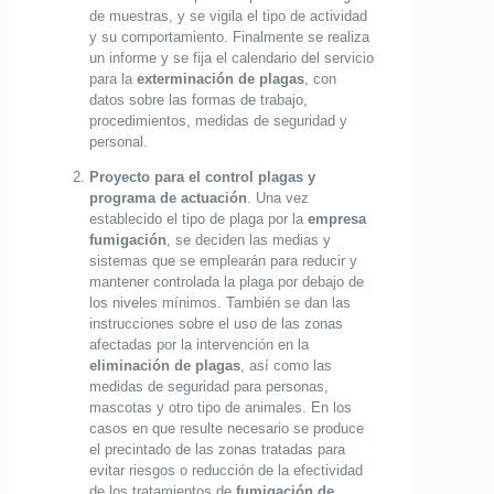
de muestras, y se vigila el tipo de actividad
y su comportamiento. Finalmente se realiza
un informe y se fija el calendario del servicio
para la
exterminación de plagas
, con
datos sobre las formas de trabajo,
procedimientos, medidas de seguridad y
personal.
Proyecto para el
control plagas
y
programa de actuación
. Una vez
establecido el tipo de plaga por la
empresa
fumigación
, se deciden las medias y
sistemas que se emplearán para reducir y
mantener controlada la plaga por debajo de
los niveles mínimos. También se dan las
instrucciones sobre el uso de las zonas
afectadas por la intervención en la
eliminación de plagas
, así como las
medidas de seguridad para personas,
mascotas y otro tipo de animales. En los
casos en que resulte necesario se produce
el precintado de las zonas tratadas para
evitar riesgos o reducción de la efectividad
de los tratamientos de
fumigación de