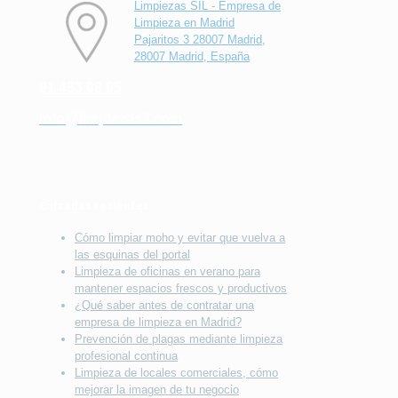
Limpiezas SIL - Empresa de
Limpieza en Madrid
Pajaritos 3 28007 Madrid,
28007 Madrid, España
91 433 08 95
info@limpiezasil.com
Entradas recientes
Cómo limpiar moho y evitar que vuelva a
las esquinas del portal
Limpieza de oficinas en verano para
mantener espacios frescos y productivos
¿Qué saber antes de contratar una
empresa de limpieza en Madrid?
Prevención de plagas mediante limpieza
profesional continua
Limpieza de locales comerciales, cómo
mejorar la imagen de tu negocio