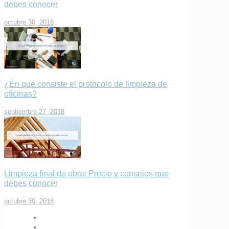
debes conocer
octubre 30, 2018
¿En qué consiste el protocolo de limpieza de
oficinas?
septiembre 27, 2018
Limpieza final de obra: Precio y consejos que
debes conocer
octubre 30, 2018