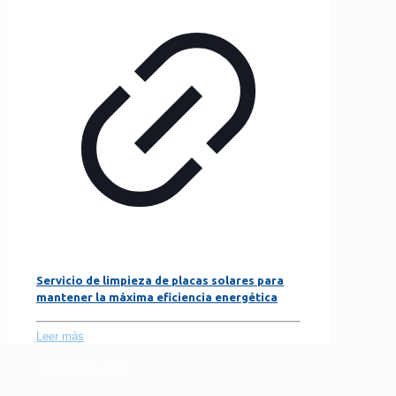
Servicio de limpieza de placas solares para
mantener la máxima eficiencia energética
Leer más
Limpiezas SIL