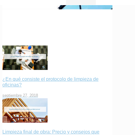
¿En qué consiste el protocolo de limpieza de
oficinas?
septiembre 27, 2018
Limpieza final de obra: Precio y consejos que