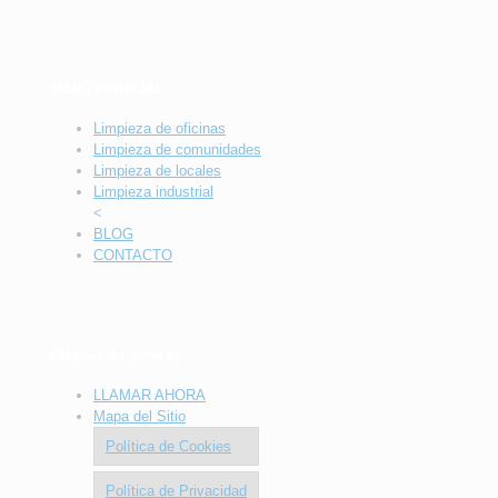
MENÚ PRINCIAL
Limpieza de oficinas
Limpieza de comunidades
Limpieza de locales
Limpieza industrial
<
BLOG
CONTACTO
Enlaces de Interés
LLAMAR AHORA
Mapa del Sitio
Política de Cookies
Política de Privacidad