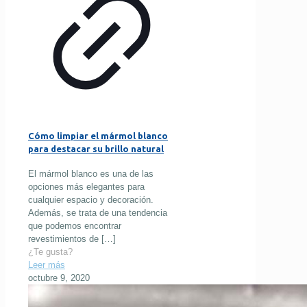
Cómo limpiar el mármol blanco
para destacar su brillo natural
El mármol blanco es una de las
opciones más elegantes para
cualquier espacio y decoración.
Además, se trata de una tendencia
que podemos encontrar
revestimientos de
[…]
¿Te gusta?
Leer más
octubre 9, 2020