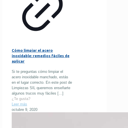
Cómo limpiar el acero
inoxidable: remedios fáciles de
aplicar
Si te preguntas cómo limpiar el
acero inoxidable manchado, estás
en el lugar correcto. En este post de
Limpiezas SIL queremos enseñarte
algunos trucos muy fáciles
[…]
¿Te gusta?
Leer más
octubre 9, 2020