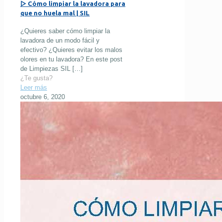
▷ Cómo limpiar la lavadora para
que no huela mal | SIL
¿Quieres saber cómo limpiar la
lavadora de un modo fácil y
efectivo? ¿Quieres evitar los malos
olores en tu lavadora? En este post
de Limpiezas SIL
[…]
¿Te gusta?
Leer más
octubre 6, 2020