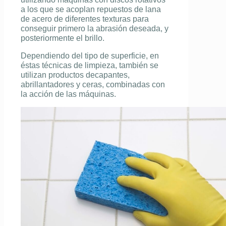
a los que se acoplan repuestos de lana
de acero de diferentes texturas para
conseguir primero la abrasión deseada, y
posteriormente el brillo.
Dependiendo del tipo de superficie, en
éstas
técnicas de limpieza
, también se
utilizan productos decapantes,
abrillantadores y ceras, combinadas con
la acción de las máquinas.