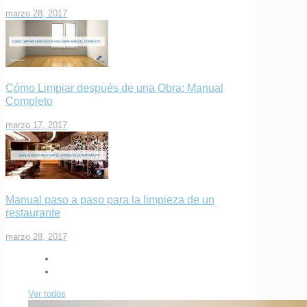
marzo 28, 2017
Cómo Limpiar después de una Obra: Manual
Completo
marzo 17, 2017
Manual paso a paso para la limpieza de un
restaurante
marzo 28, 2017
Ver todos