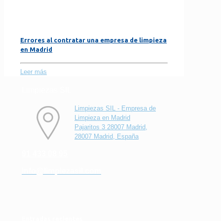
Errores al contratar una empresa de limpieza
en Madrid
Leer más
Limpiezas SIL
Limpiezas SIL - Empresa de
Limpieza en Madrid
Pajaritos 3 28007 Madrid,
28007 Madrid, España
91 433 08 95
info@limpiezasil.com
Entradas recientes