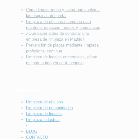
Cómo limpiar moho y evitar que vuelva a
las esquinas del portal
Limpieza de oficinas en verano para
mantener espacios frescos y productivos
¿Qué saber antes de contratar una
empresa de limpieza en Madrid?
Prevención de plagas mediante limpieza
profesional continua
Limpieza de locales comerciales, cómo
mejorar la imagen de tu negocio
MENÚ PRINCIAL
Limpieza de oficinas
Limpieza de comunidades
Limpieza de locales
Limpieza industrial
<
BLOG
CONTACTO