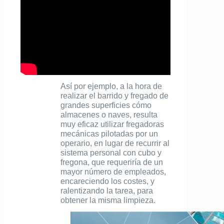
Así por ejemplo, a la hora de
realizar el barrido y fregado de
grandes superficies cómo
almacenes o naves, resulta
muy eficaz utilizar fregadoras
mecánicas pilotadas por un
operario, en lugar de recurrir al
sistema personal con cubo y
fregona, que requeriría de un
mayor número de empleados,
encareciendo los costes, y
ralentizando la tarea, para
obtener la misma limpieza.