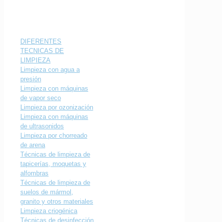
DIFERENTES
TECNICAS DE
LIMPIEZA
Limpieza con agua a
presión
Limpieza con máquinas
de vapor seco
Limpieza por ozonización
Limpieza con máquinas
de ultrasonidos
Limpieza por chorreado
de arena
Técnicas de limpieza de
tapicerías, moquetas y
alfombras
Técnicas de limpieza de
suelos de mármol,
granito y otros materiales
Limpieza criogénica
Técnicas de desinfección