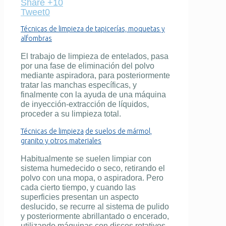
Share +1
0
Tweet
0
Técnicas de limpieza de tapicerías, moquetas y
alfombras
El trabajo de limpieza de entelados, pasa
por una fase de eliminación del polvo
mediante aspiradora, para posteriormente
tratar las manchas específicas, y
finalmente con la ayuda de una máquina
de inyección-extracción de líquidos,
proceder a su limpieza total.
Técnicas de limpieza
de suelos de mármol,
granito y otros materiales
Habitualmente se suelen limpiar con
sistema humedecido o seco, retirando el
polvo con una mopa, o aspiradora. Pero
cada cierto tiempo, y cuando las
superficies presentan un aspecto
deslucido, se recurre al sistema de pulido
y posteriormente abrillantado o encerado,
utilizando máquinas con discos rotativos