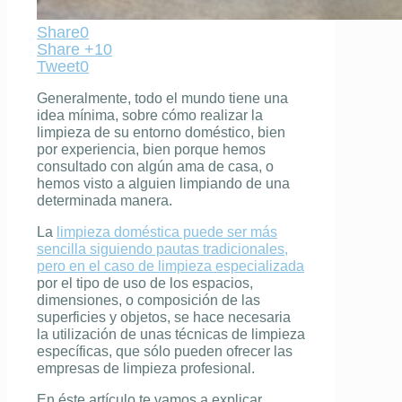
Share
0
Share +1
0
Tweet
0
Generalmente, todo el mundo tiene una
idea mínima, sobre cómo realizar la
limpieza de su entorno doméstico
, bien
por experiencia, bien porque hemos
consultado con algún ama de casa, o
hemos visto a alguien limpiando de una
determinada manera.
La
limpieza doméstica puede ser más
sencilla siguiendo pautas tradicionales,
pero en el caso de limpieza especializada
por el tipo de uso de los espacios,
dimensiones, o composición de las
superficies y objetos, se hace necesaria
la utilización de unas
técnicas de limpieza
específicas, que sólo pueden ofrecer las
empresas de limpieza profesional
.
En éste artículo te vamos a explicar