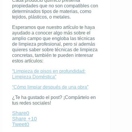
Cada producto químico presenta
propiedades que no son compatibles con
determinados tipos de materias, como
tejidos, plásticos, o metales.
Esperamos que nuestro artículo te haya
ayudado a conocer algo más sobre el
amplio campo que engloba las
técnicas
de limpieza profesional
, pero si además
quieres saber sobre técnicas de limpieza
concretas, también te pueden interesar
estos artículos:
“Limpieza de pisos en profundidad:
Limpieza Doméstica”
“Cómo limpiar después de una obra”
¿Te ha gustado el post? ¡Compártelo en
tus redes sociales!
Share
0
Share +1
0
Tweet
0