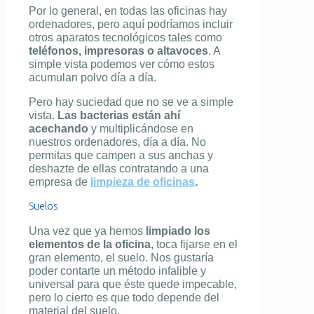
Por lo general, en todas las oficinas hay
ordenadores, pero aquí podríamos incluir
otros aparatos tecnológicos tales como
teléfonos, impresoras o altavoces
. A
simple vista podemos ver cómo estos
acumulan polvo día a día.
Pero hay suciedad que no se ve a simple
vista.
Las bacterias están ahí
acechando
y multiplicándose en
nuestros ordenadores, día a día. No
permitas que campen a sus anchas y
deshazte de ellas contratando a una
empresa de
limpieza de oficinas
.
Suelos
Una vez que ya hemos
limpiado los
elementos de la oficina
, toca fijarse en el
gran elemento, el suelo. Nos gustaría
poder contarte un método infalible y
universal para que éste quede impecable,
pero lo cierto es que todo depende del
material del suelo.