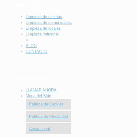
MENÚ PRINCIAL
Limpieza de oficinas
Limpieza de comunidades
Limpieza de locales
Limpieza industrial
<
BLOG
CONTACTO
Enlaces de Interés
LLAMAR AHORA
Mapa del Sitio
Política de Cookies
Política de Privacidad
Aviso Legal