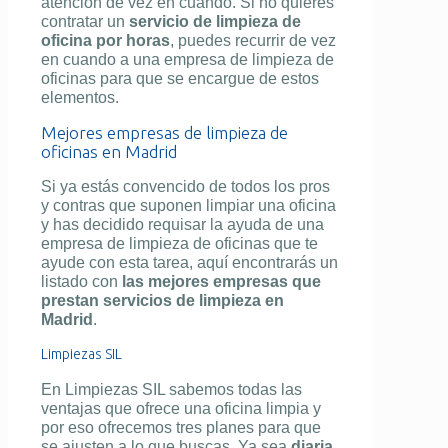
atención de vez en cuando. Si no quieres
contratar un
servicio de limpieza de
oficina por horas
, puedes recurrir de vez
en cuando a una empresa de limpieza de
oficinas para que se encargue de estos
elementos.
Mejores empresas de limpieza de
oficinas en Madrid
Si ya estás convencido de todos los pros
y contras que suponen limpiar una oficina
y has decidido requisar la ayuda de una
empresa de limpieza de oficinas que te
ayude con esta tarea, aquí encontrarás un
listado con
las mejores empresas que
prestan servicios de limpieza en
Madrid
.
Limpiezas SIL
En Limpiezas SIL sabemos todas las
ventajas que ofrece una oficina limpia y
por eso ofrecemos tres planes para que
se ajusten a lo que buscas. Ya sea
diaria,