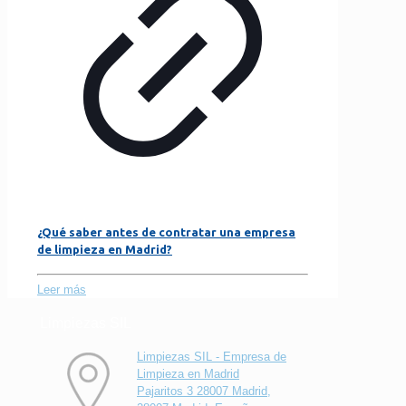
¿Qué saber antes de contratar una empresa
de limpieza en Madrid?
Leer más
Limpiezas SIL
Limpiezas SIL - Empresa de
Limpieza en Madrid
Pajaritos 3 28007 Madrid,