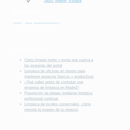
28007 Madrid, España
91 433 08 95
info@limpiezasil.com
Entradas recientes
Cómo limpiar moho y evitar que vuelva a
las esquinas del portal
Limpieza de oficinas en verano para
mantener espacios frescos y productivos
¿Qué saber antes de contratar una
empresa de limpieza en Madrid?
Prevención de plagas mediante limpieza
profesional continua
Limpieza de locales comerciales, cómo
mejorar la imagen de tu negocio