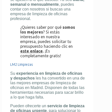
semanal o mensualmente
, puedes
contar con nosotros si buscas una
empresa de limpieza de oficinas
profesional.
¿Quieres saber por qué
somos
los mejores
? Si estás
interesado en nuestra
empresa, puedes solicitar tu
presupuesto haciendo clic en
este enlace
.
¡Es
completamente gratis!
LM2 Limpiezas
Su
experiencia en limpieza de oficinas
y despachos
les ha convertido en una de
las mejores empresas de limpieza de
oficinas en Madrid. Disponen de todas las
herramientas necesarias para sacar brillo
a lo que haga falta.
Pueden ofrecerte un
servicio de limpieza
de oficinas urgente
, para solucionar lo