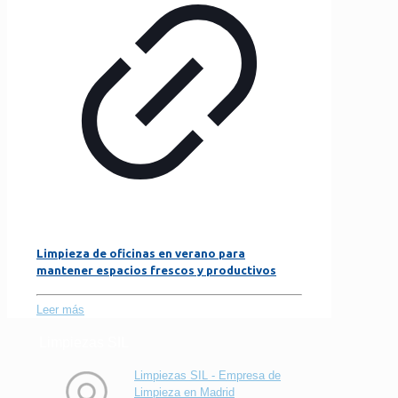
Limpieza de oficinas en verano para
mantener espacios frescos y productivos
Leer más
Limpiezas SIL
Limpiezas SIL - Empresa de
Limpieza en Madrid