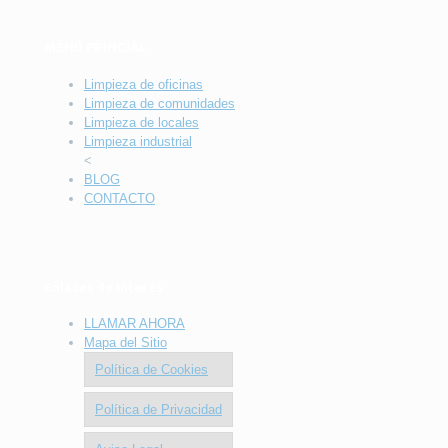
MENÚ PRINCIAL
Limpieza de oficinas
Limpieza de comunidades
Limpieza de locales
Limpieza industrial
<
BLOG
CONTACTO
Enlaces de Interés
LLAMAR AHORA
Mapa del Sitio
Política de Cookies
Política de Privacidad