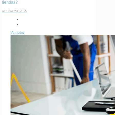
tiendas?
octubre 20, 2025
Ver todos