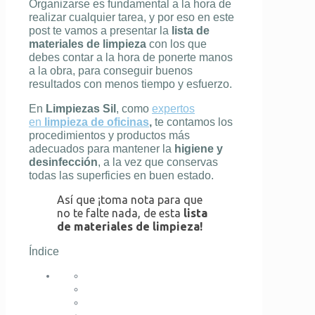
Organizarse es fundamental a la hora de
realizar cualquier tarea, y por eso en este
post te vamos a presentar la
lista de
materiales de limpieza
con los que
debes contar a la hora de ponerte manos
a la obra, para conseguir buenos
resultados con menos tiempo y esfuerzo.
En
Limpiezas Sil
, como
expertos
en
limpieza de oficinas
,
te contamos los
procedimientos y productos más
adecuados para mantener la
higiene y
desinfección
, a la vez que conservas
todas las superficies en buen estado.
Así que ¡toma nota para que
no te falte nada, de esta
lista
de materiales de limpieza!
Índice