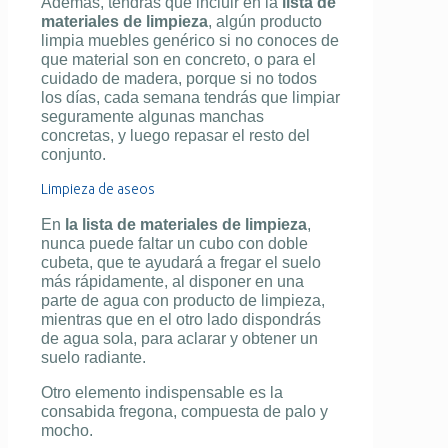
Además, tendrás que incluir en la
lista de
materiales de limpieza
, algún producto
limpia muebles genérico si no conoces de
que material son en concreto, o para el
cuidado de madera, porque si no todos
los días, cada semana tendrás que limpiar
seguramente algunas manchas
concretas, y luego repasar el resto del
conjunto.
Limpieza de aseos
En
la lista de materiales de limpieza
,
nunca puede faltar un cubo con doble
cubeta, que te ayudará a fregar el suelo
más rápidamente, al disponer en una
parte de agua con producto de limpieza,
mientras que en el otro lado dispondrás
de agua sola, para aclarar y obtener un
suelo radiante.
Otro elemento indispensable es la
consabida fregona, compuesta de palo y
mocho.