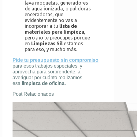
lava moquetas, generadores
de agua ionizada, o pulidoras
enceradoras, que
evidentemente no vas a
incorporar a tu
lista de
materiales para limpieza
,
pero ¡no te preocupes porque
en
Limpiezas Sil
estamos
para eso, y mucho más.
Pide tu presupuesto sin compromiso
para esos trabajos especiales, y
aprovecha para sorprenderte, al
averiguar por cuánto realizamos
esa
limpieza de oficina.
Post Relacionados