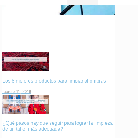
Los 8 mejores productos para limpiar alfombras
febrero 11, 2019
¿Qué pasos hay que seguir para lograr la limpieza
de un taller más adecuada?