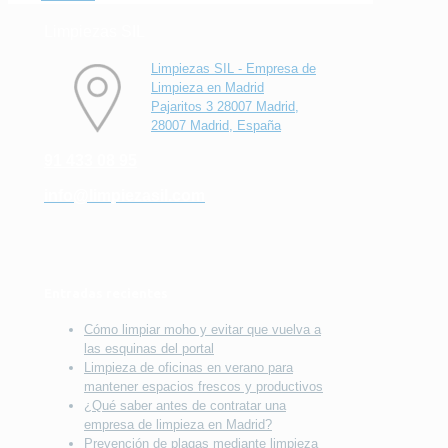
Limpiezas SIL
Limpiezas SIL - Empresa de
Limpieza en Madrid
Pajaritos 3 28007 Madrid,
28007 Madrid, España
91 433 08 95
info@limpiezasil.com
Entradas recientes
Cómo limpiar moho y evitar que vuelva a
las esquinas del portal
Limpieza de oficinas en verano para
mantener espacios frescos y productivos
¿Qué saber antes de contratar una
empresa de limpieza en Madrid?
Prevención de plagas mediante limpieza