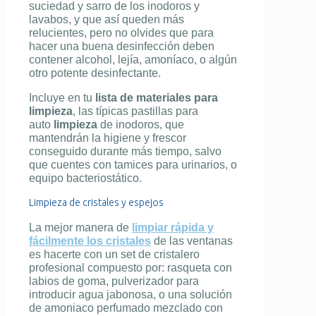
suciedad y sarro de los inodoros y
lavabos, y que así queden más
relucientes, pero no olvides que para
hacer una buena desinfección deben
contener alcohol, lejía, amoníaco, o algún
otro potente desinfectante.
Incluye en tu
lista de materiales para
limpieza
, las típicas pastillas para
auto
limpieza
de inodoros, que
mantendrán la higiene y frescor
conseguido durante más tiempo, salvo
que cuentes con tamices para urinarios, o
equipo bacteriostático.
Limpieza de cristales y espejos
La mejor manera de
limpiar rápida y
fácilmente los cristales
de las ventanas
es hacerte con un set de cristalero
profesional compuesto por: rasqueta con
labios de goma, pulverizador para
introducir agua jabonosa, o una solución
de amoniaco perfumado mezclado con