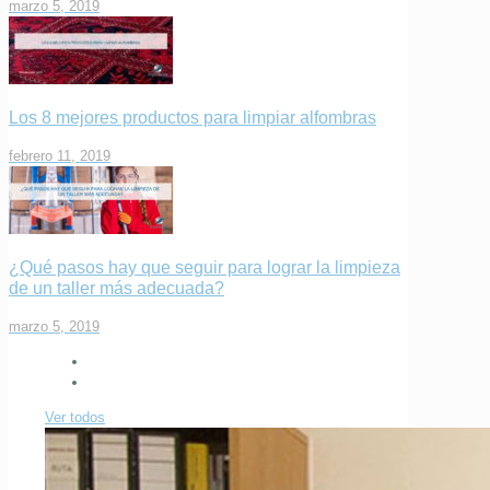
marzo 5, 2019
Los 8 mejores productos para limpiar alfombras
febrero 11, 2019
¿Qué pasos hay que seguir para lograr la limpieza
de un taller más adecuada?
marzo 5, 2019
Ver todos