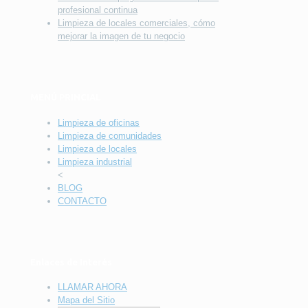
profesional continua
Limpieza de locales comerciales, cómo
mejorar la imagen de tu negocio
MENÚ PRINCIAL
Limpieza de oficinas
Limpieza de comunidades
Limpieza de locales
Limpieza industrial
<
BLOG
CONTACTO
Enlaces de Interés
LLAMAR AHORA
Mapa del Sitio