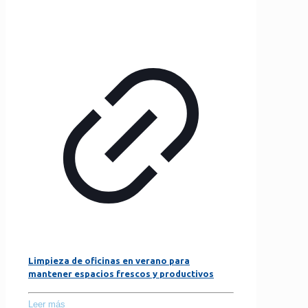
Limpieza de oficinas en verano para
mantener espacios frescos y productivos
Leer más