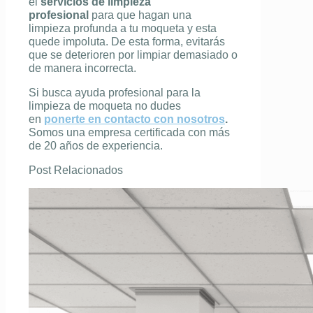
el
servicios de limpieza
profesional
para que hagan una
limpieza profunda a tu moqueta y esta
quede impoluta. De esta forma, evitarás
que se deterioren por limpiar demasiado o
de manera incorrecta.
Si busca ayuda profesional para la
limpieza de moqueta no dudes
en
ponerte en contacto con nosotros
.
Somos una empresa certificada con más
de 20 años de experiencia.
Post Relacionados