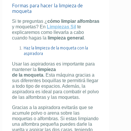
Formas para hacer la limpieza de
moqueta
Si te preguntas ¿
cómo limpiar alfombras
y moquetas? En
Limpiezas Sil
te
explicaremos como llevarla a cabo
cuando hagas la
limpieza general
.
Haz la limpieza de la moqueta con la
aspiradora
Usar las aspiradoras es importante para
mantener la
limpieza
de la moqueta
. Esta máquina gracias a
sus diferentes boquillas te permitirá llegar
a todo tipo de espacios. Además, la
aspiradora es ideal para combatir el polvo
de las alfombras y las moquetas.
Gracias a la aspiradora evitarás que se
acumule polvo o arena sobre las
moquetas o alfombras. Si estas limpiando
una alfombra pequeña puedes darle la
vuelta y aspirar las dos caras, teniendo