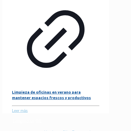
Limpieza de oficinas en verano para
mantener espacios frescos y productivos
Leer más
Limpiezas SIL