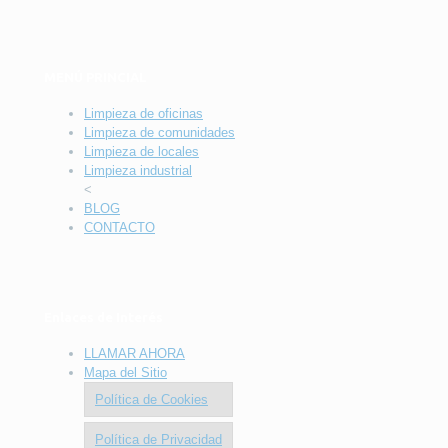
MENÚ PRINCIAL
Limpieza de oficinas
Limpieza de comunidades
Limpieza de locales
Limpieza industrial
<
BLOG
CONTACTO
Enlaces de Interés
LLAMAR AHORA
Mapa del Sitio
Política de Cookies
Política de Privacidad