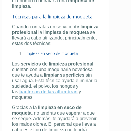
económico contratar a una
empresa de
limpieza.
Técnicas para la limpieza de moqueta
Cuando contratas un servicio
de limpieza
profesional
la
limpieza de moqueta
se
llevará a cabo utilizando, principalmente,
estas dos técnicas:
Limpieza en seco de moqueta
Los
servicios de limpieza profesional
cuentan con una maquinaria novedosa
que te ayuda a
limpiar superficies
sin
usar agua. Esta técnica ayuda eliminar la
suciedad, el polvo, los hongos y
las
bacterias de las alfombras
y
moquetas.
Gracias a la
limpieza en seco de
moqueta
, no tendrás que esperar a que
se seque. Además, te ayudará a prevenir
los malos olores. El personal que lleva a
cabo este tipo de limpieza no tendrá