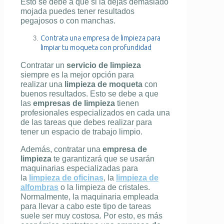
Esto se debe a que si la dejas demasiado
mojada puedes tener resultados
pegajosos o con manchas.
Contrata una empresa de limpieza para
limpiar tu moqueta con profundidad
Contratar un
servicio de limpieza
siempre es la mejor opción para
realizar una
limpieza de moqueta
con
buenos resultados. Esto se debe a que
las
empresas de limpieza
tienen
profesionales especializados en cada una
de las tareas que debes realizar para
tener un espacio de trabajo limpio.
Además, contratar una
empresa de
limpieza
te garantizará que se usarán
maquinarias especializadas para
la
limpieza de oficinas
, la
limpieza de
alfombras
o la limpieza de cristales.
Normalmente, la maquinaria empleada
para llevar a cabo este tipo de tareas
suele ser muy costosa. Por esto, es más