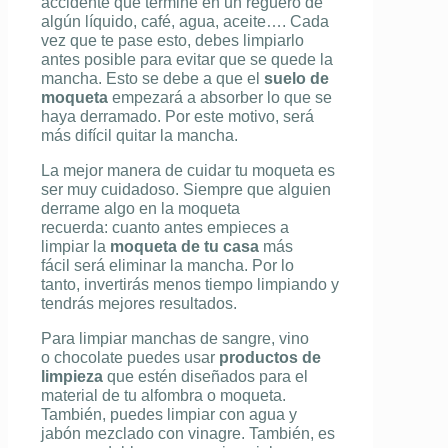
accidente que termine en un reguero de
algún líquido, café, agua, aceite…. Cada
vez que te pase esto, debes limpiarlo
antes posible para evitar que se quede la
mancha. Esto se debe a que el
suelo de
moqueta
empezará a absorber lo que se
haya derramado. Por este motivo, será
más difícil quitar la mancha.
La mejor manera de cuidar tu moqueta es
ser muy cuidadoso. Siempre que alguien
derrame algo en la moqueta
recuerda: cuanto antes empieces a
limpiar la
moqueta de tu casa
más
fácil será eliminar la mancha. Por lo
tanto, invertirás menos tiempo limpiando y
tendrás mejores resultados.
Para limpiar manchas de sangre, vino
o chocolate puedes usar
productos de
limpieza
que estén diseñados para el
material de tu alfombra o moqueta.
También, puedes limpiar con agua y
jabón mezclado con vinagre. También, es