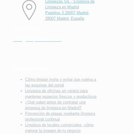
Limpiezas SIL - Empresa de
Limpieza en Madrid
Pajaritos 3 28007 Madrid,
28007 Madrid, España
91 433 08 95
info@limpiezasil.com
Entradas recientes
Cómo limpiar moho y evitar que vuelva a
las esquinas del portal
Limpieza de oficinas en verano para
mantener espacios frescos y productivos
¿Qué saber antes de contratar una
empresa de limpieza en Madrid?
Prevención de plagas mediante limpieza
profesional continua
Limpieza de locales comerciales, cómo
mejorar la imagen de tu negocio