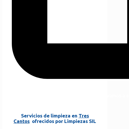
Materiales
Cada trabajo que llevamos a c
Servicios de limpieza en
Tres
Cantos
ofrecidos por Limpiezas SIL