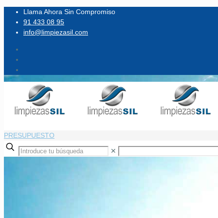
Llama Ahora Sin Compromiso
91 433 08 95
info@limpiezasil.com
PRESUPUESTO
✕