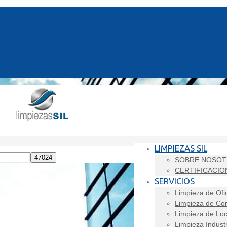
LIMPIEZAS SIL
SOBRE NOSO
CERTIFICACIO
SERVICIOS
Limpieza de Ofi
Limpieza de Co
Limpieza de Loc
Limpieza Industr