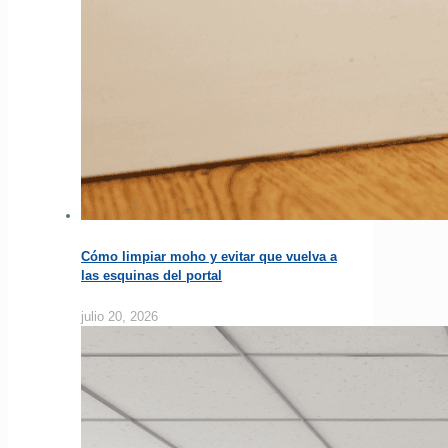
Cómo limpiar moho y evitar que vuelva a
las esquinas del portal
julio 20, 2026