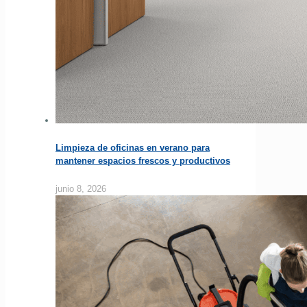
Limpieza de oficinas en verano para
mantener espacios frescos y productivos
junio 8, 2026