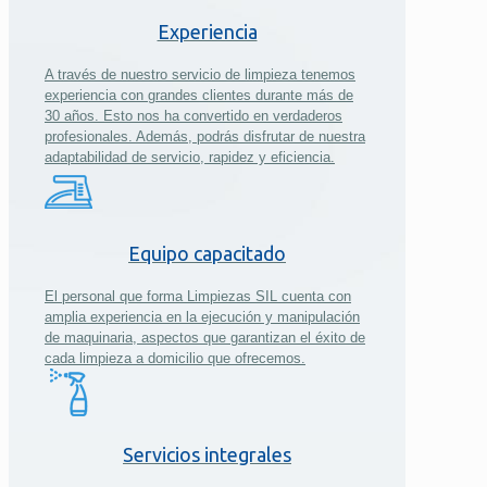
Experiencia
A través de nuestro servicio de limpieza tenemos
experiencia con grandes clientes durante más de
30 años. Esto nos ha convertido en verdaderos
profesionales. Además, podrás disfrutar de nuestra
adaptabilidad de servicio, rapidez y eficiencia.
Equipo capacitado
El personal que forma Limpiezas SIL cuenta con
amplia experiencia en la ejecución y manipulación
de maquinaria, aspectos que garantizan el éxito de
cada limpieza a domicilio que ofrecemos.
Servicios integrales